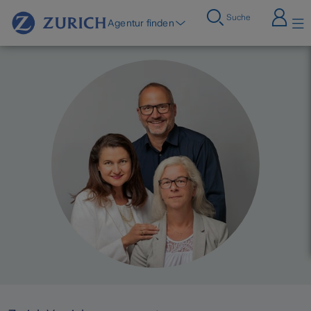
Suche
Agentur finden