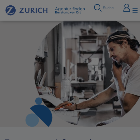
Suche
Agentur finden
Beratung vor Ort