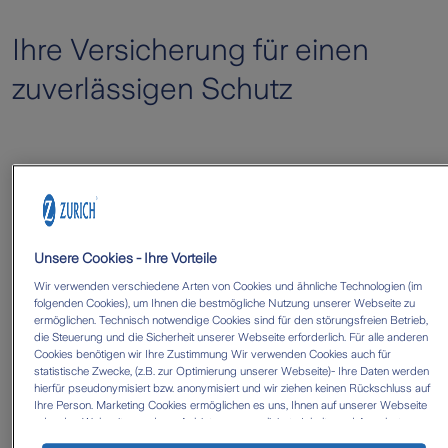
Ihre Versicherung für einen
zuverlässigen Schutz
Unsere Cookies - Ihre Vorteile
Wir verwenden verschiedene Arten von Cookies und ähnliche Technologien (im
folgenden Cookies), um Ihnen die bestmögliche Nutzung unserer Webseite zu
ermöglichen. Technisch notwendige Cookies sind für den störungsfreien Betrieb,
die Steuerung und die Sicherheit unserer Webseite erforderlich. Für alle anderen
Cookies benötigen wir Ihre Zustimmung Wir verwenden Cookies auch für
statistische Zwecke, (z.B. zur Optimierung unserer Webseite)- Ihre Daten werden
hierfür pseudonymisiert bzw. anonymisiert und wir ziehen keinen Rückschluss auf
Ihre Person. Marketing Cookies ermöglichen es uns, Ihnen auf unserer Webseite
oder den Webseiten anderer Anbieter, personalisierte Inhalte und Angebote zur
Verfügung zu stellen. Mit einem Klick auf die Schaltfläche „Alle Cookies