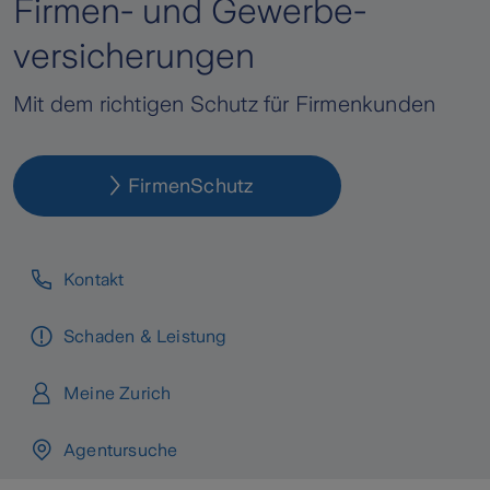
Firmen- und Gewerbe-
­versicherungen
Mit dem richtigen Schutz für Firmenkunden
FirmenSchutz
Kontakt
Schaden & Leistung
Meine Zurich
Agentursuche