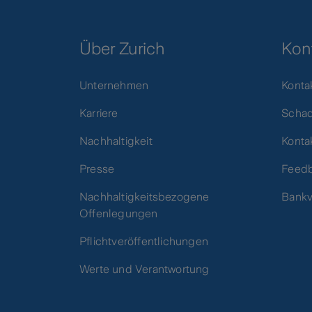
Über Zurich
Kon
Unternehmen
Konta
Karriere
Scha
Nachhaltigkeit
Konta
Presse
Feed
Nachhaltigkeitsbezogene
Bankv
Offenlegungen
Pflichtveröffentlichungen
Werte und Verantwortung