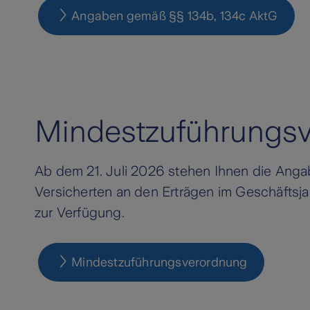
Angaben gemäß §§ 134b, 134c AktG
Mindestzuführungs
Ab dem 21. Juli 2026 stehen Ihnen die Anga
Versicherten an den Erträgen im Geschäftsj
zur Verfügung.
Mindestzuführungsverordnung