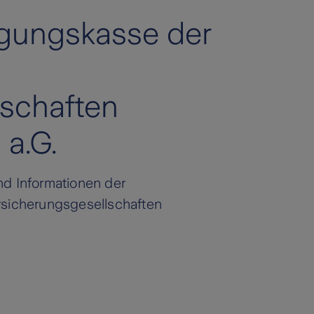
gungskasse der
lschaften
 a.G.
und Informationen der
sicherungsgesellschaften