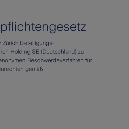
spflichtengesetz
r Zürich Beteiligungs-
rich Holding SE (Deutschland) zu
 anonymen Beschwerdeverfahren für
enrechten gemäß