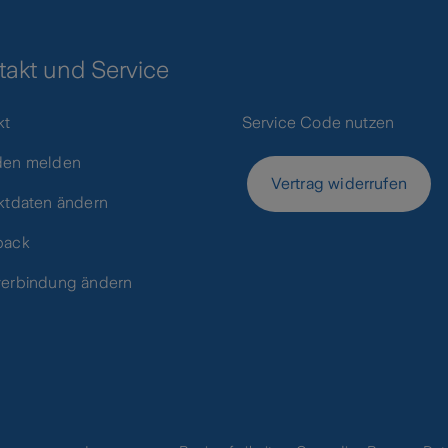
takt und Service
kt
Service Code nutzen
den melden
Vertrag widerrufen
ktdaten ändern
back
erbindung ändern