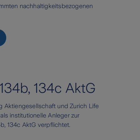
immten nachhaltigkeitsbezogenen
34b, 134c AktG
 Aktiengesellschaft und Zurich Life
s institutionelle Anleger zur
, 134c AktG verpflichtet.