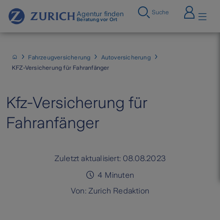
Suche
Agentur finden
Beratung vor Ort
Fahrzeugversicherung
Autoversicherung
KFZ-Versicherung für Fahranfänger
Kfz-Versicherung für
Fahranfänger
Zuletzt aktualisiert:
08.08.2023
4
Minuten
Von:
Zurich Redaktion