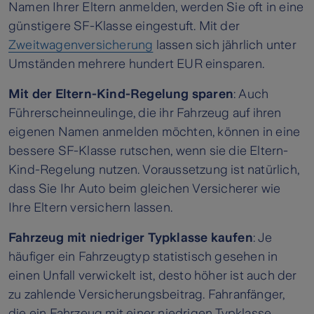
Namen Ihrer Eltern anmelden, werden Sie oft in eine
günstigere SF-Klasse eingestuft. Mit der
Zweitwagenversicherung
lassen sich jährlich unter
Umständen mehrere hundert EUR einsparen.
Mit der Eltern-Kind-Regelung sparen
: Auch
Führerscheinneulinge, die ihr Fahrzeug auf ihren
eigenen Namen anmelden möchten, können in eine
bessere SF-Klasse rutschen, wenn sie die Eltern-
Kind-Regelung nutzen. Voraussetzung ist natürlich,
dass Sie Ihr Auto beim gleichen Versicherer wie
Ihre Eltern versichern lassen.
Fahrzeug mit niedriger Typklasse kaufen
: Je
häufiger ein Fahrzeugtyp statistisch gesehen in
einen Unfall verwickelt ist, desto höher ist auch der
zu zahlende Versicherungsbeitrag. Fahranfänger,
die ein Fahrzeug mit einer niedrigen Typklasse