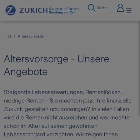
Suche
Agentur finden
Beratung vor Ort
Altersvorsorge
Altersvorsorge - Unsere
Angebote
Steigende Lebenserwartungen, Rentenlücken,
niedrige Renten - Sie möchten jetzt Ihre finanzielle
Zukunft gestalten und vorsorgen? In vielen Fällen
wird die Renten nicht ausreichen und wer möchte
schon im Alter auf seinen gewohnten
Lebensstandard verzichten. Wir zeigen Ihnen