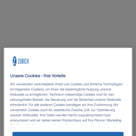
Unsere Cookies - Ihre Vorteile
Wir verwenden verschiedene Arten von Cookies und ähnliche Technologien
(im folgenden Cookies), um Ihnen die bestmögliche Nutzung unserer
Webseite zu ermöglichen. Technisch notwendige Cookies sind für den
störungsfreien Betrieb, die Steuerung und die Sicherheit unserer Webseite
erforderlich. Für alle anderen Cookies benötigen wir Ihre Zustimmung Wir
verwenden Cookies auch für statistische Zwecke, (z.B. zur Optimierung
unserer Webseite)- Ihre Daten werden hierfür pseudonymisiert bzw.
anonymisiert und wir ziehen keinen Rückschluss auf Ihre Person. Marketing
Cookies ermöglichen es uns, Ihnen auf unserer Webseite oder den
Webseiten anderer Anbieter, personalisierte Inhalte und Angebote zur
Verfügung zu stellen. Mit einem Klick auf die Schaltfläche „Alle Cookies