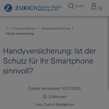
Suche
Agentur finden
Beratung vor Ort
Haus & Wohnen
Hausratversicherung
Handy-Versicherung
Handyversicherung: Ist der
Schutz für Ihr Smartphone
sinnvoll?
Zuletzt aktualisiert:
10.07.2025
3
Minuten
Von:
Zurich Redaktion