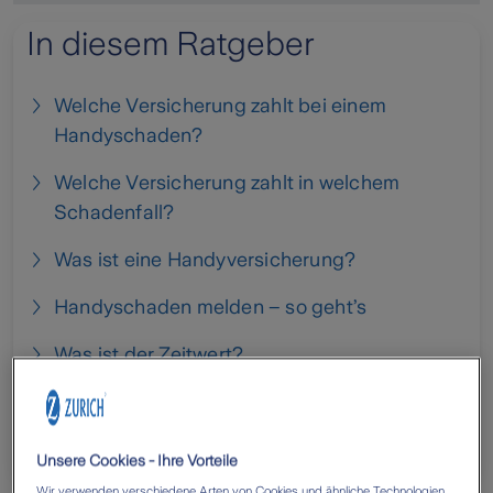
In diesem Ratgeber
Welche Versicherung zahlt bei einem
Handyschaden?
Welche Versicherung zahlt in welchem
Schadenfall?
Was ist eine Handyversicherung?
Handyschaden melden – so geht’s
Was ist der Zeitwert?
Schadenbeispiele bei Handy und Tablet
Häufige Fragen zur Handyversicherung
Unsere Cookies - Ihre Vorteile
Wir verwenden verschiedene Arten von Cookies und ähnliche Technologien