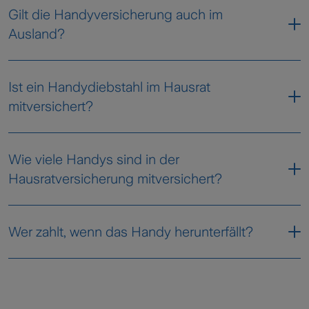
Gilt die Handyversicherung auch im
zur Verfügung gestellt.
Ausland?
Ist ein Handydiebstahl im Hausrat
mitversichert?
Wie viele Handys sind in der
Hausratversicherung mitversichert?
Wer zahlt, wenn das Handy herunterfällt?