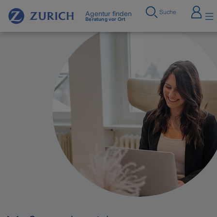
Suche
Agentur finden
Beratung vor Ort