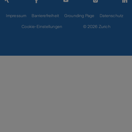
Impressum
Barrierefreiheit
Grounding Page
Datenschutz
Cookie-Einstellungen
© 2026 Zurich