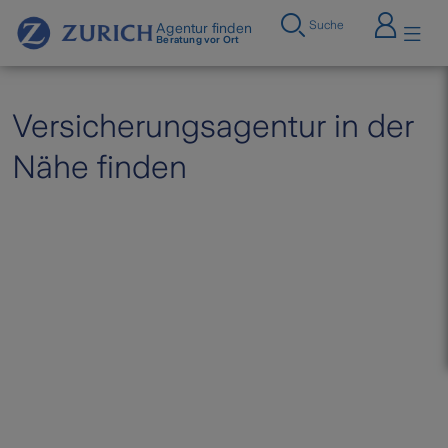
Suche
Agentur finden
Beratung vor Ort
Versicherungsagentur in der
Nähe finden