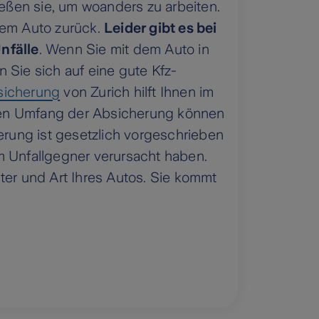
ießen sie, um woanders zu arbeiten.
dem Auto zurück.
Leider gibt es bei
nfälle
. Wenn Sie mit dem Auto in
 Sie sich auf eine gute Kfz-
sicherung
von Zurich hilft Ihnen im
en Umfang der Absicherung können
herung ist gesetzlich vorgeschrieben
m Unfallgegner verursacht haben.
ter und Art Ihres Autos. Sie kommt