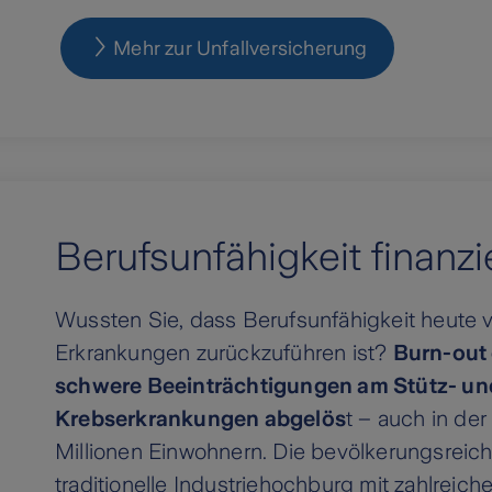
Mehr zur Unfallversicherung
Berufsunfähigkeit finanzi
Wussten Sie, dass Berufsunfähigkeit heute v
Erkrankungen zurückzuführen ist?
Burn-out
schwere Beeinträchtigungen am Stütz- u
Krebserkrankungen abgelös
t – auch in de
Millionen Einwohnern. Die bevölkerungsreich
traditionelle Industriehochburg mit zahlrei