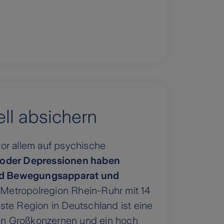
ell absichern
or allem auf psychische
 oder Depressionen haben
nd Bewegungsapparat und
r Metropolregion Rhein-Ruhr mit 14
ste Region in Deutschland ist eine
chen Großkonzernen und ein hoch