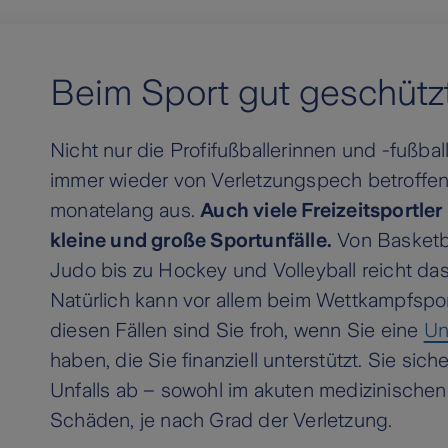
Beim Sport gut geschütz
Nicht nur die Profifußballerinnen und -fußba
immer wieder von Verletzungspech betroffen 
monatelang aus.
Auch viele Freizeitsportle
kleine und große Sportunfälle.
Von Basketb
Judo bis zu Hockey und Volleyball reicht das
Natürlich kann vor allem beim Wettkampfspor
diesen Fällen sind Sie froh, wenn Sie eine
Un
haben, die Sie finanziell unterstützt. Sie sich
Unfalls ab – sowohl im akuten medizinischen N
Schäden, je nach Grad der Verletzung.