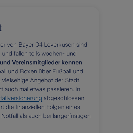
t
ller von Bayer 04 Leverkusen sind
und fallen teils wochen- und
r und Vereinsmitglieder kennen
all und Boxen über Fußball und
 vielseitige Angebot der Stadt.
t auch mal etwas passieren. In
fallversicherung
abgeschlossen
ert die finanziellen Folgen eines
otfall als auch bei längerfristigen