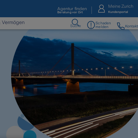
Meine Zurich
Agentur finden
Kundenportal
Beratung vor Ort
& Vermögen
Schaden
Suche
Kontakt
melden