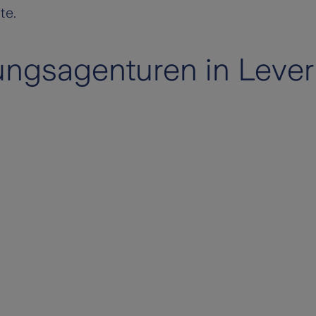
te.
ungsagenturen in Leve