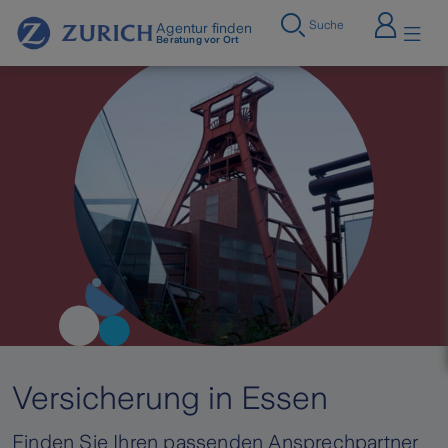
Suche
Agentur finden
Beratung vor Ort
Versicherung in Essen
Finden Sie Ihren passenden Ansprechpartner