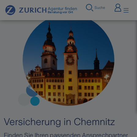
Suche
Agentur finden
Beratung vor Ort
Versicherung in Chemnitz
Finden Sie Ihren passenden Ansprechpartner