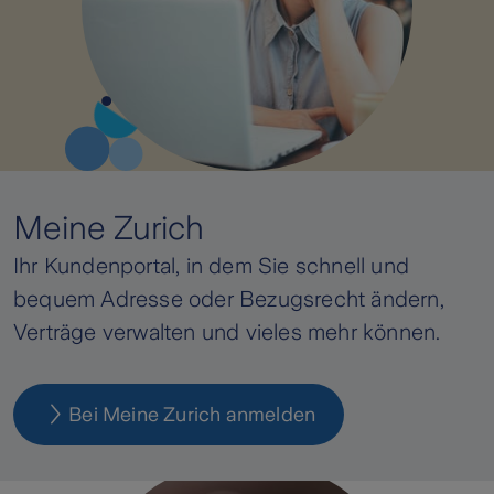
Meine Zurich
Ihr Kundenportal, in dem Sie schnell und
bequem Adresse oder Bezugsrecht ändern,
Verträge verwalten und vieles mehr können.
Bei Meine Zurich anmelden