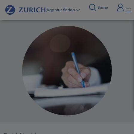
Suche
Agentur finden