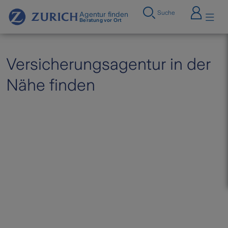
Suche
Agentur finden
Beratung vor Ort
Versicherungsagentur in der
Nähe finden