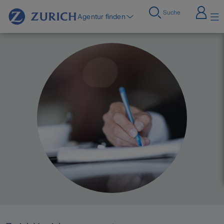
Suche
Agentur finden