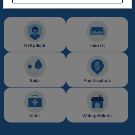
für die Zukunft widerrufen. Weitere Informationen zu Cookies und der
Widerrufsmöglichkeit finden Sie unter den folgenden Links
Datenschutz
Impressum
Haftpflicht
Hausrat
Solar
Rechtsschutz
Unfall
Wohngebäude