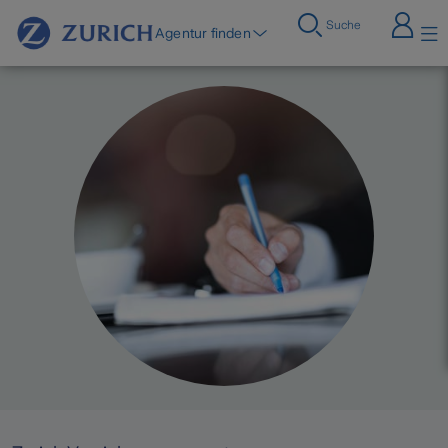
Suche
Agentur finden