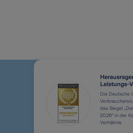
Herausragen
Leistungs-V
Die Deutsche G
Verbraucherstu
das Siegel „D
2026“ in der K
Verhältnis.