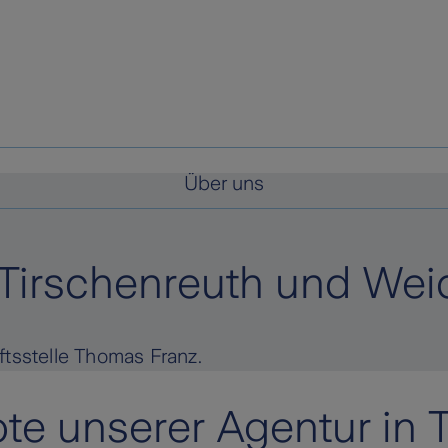
Über uns
 Tirschenreuth und Wei
ftsstelle Thomas Franz.
te unserer Agentur in 