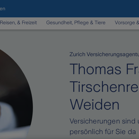
den
Reisen, & Freizeit
Gesundheit, Pflege & Tiere
Vorsorge 
Zurich Versicherungsagent
Thomas Fr
Tirschenr
Weiden
Versicherungen sind 
persönlich für Sie da