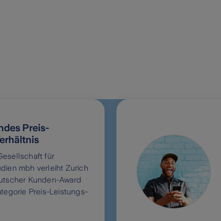
des Preis-
erhältnis
esellschaft für
dien mbh verleiht Zurich
eutscher Kunden-Award
ategorie Preis-Leistungs-