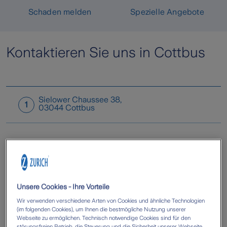
Schaden melden
Spezielle Angebote
Kontaktieren Sie uns in Cottbus
Sielower Chaussee 38
,
1
03044
Cottbus
Unsere Cookies - Ihre Vorteile
Wir verwenden verschiedene Arten von Cookies und ähnliche Technologien
(im folgenden Cookies), um Ihnen die bestmögliche Nutzung unserer
Webseite zu ermöglichen. Technisch notwendige Cookies sind für den
störungsfreien Betrieb, die Steuerung und die Sicherheit unserer Webseite