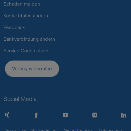
Schaden melden
Kontaktdaten ändern
Feedback
Bankverbindung ändern
Service Code nutzen
Vertrag widerrufen
Social Media
Impressum
Barrierefreiheit
Grounding Page
Datenschutz