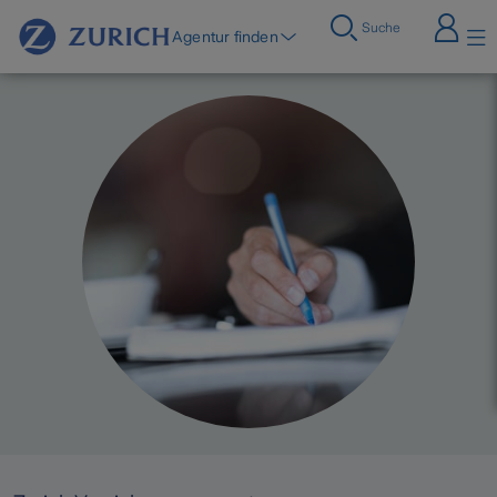
Suche
Agentur finden