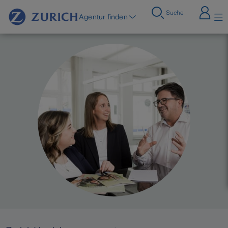
Suche
Agentur finden