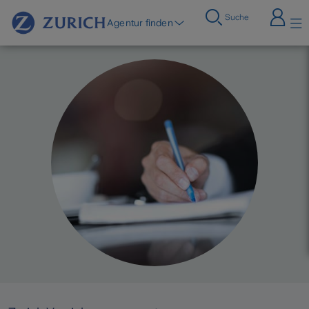
Suche
Agentur finden