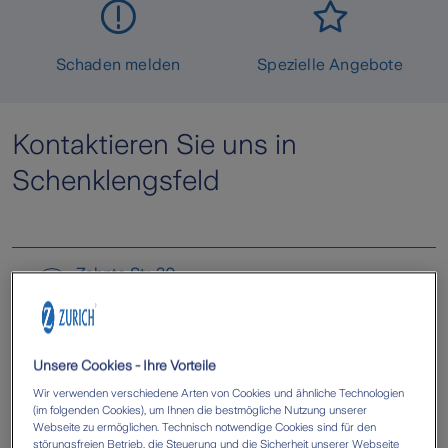
Schaden melden
Spezielle Angebote
Kontaktieren Sie uns in
Schenklengsfeld
Zehnte Str. 30
,
1
36277
Schenklengsfeld
Unsere Cookies - Ihre Vorteile
Wir verwenden verschiedene Arten von Cookies und ähnliche Technologien
(im folgenden Cookies), um Ihnen die bestmögliche Nutzung unserer
Webseite zu ermöglichen. Technisch notwendige Cookies sind für den
störungsfreien Betrieb, die Steuerung und die Sicherheit unserer Webseite