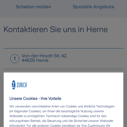
Schaden melden
Spezielle Angebote
Kontaktieren Sie uns in Herne
Von-der-Heydt-Str. 42
,
1
44629
Herne
Unsere Cookies - Ihre Vorteile
Wir verwenden verschiedene Arten von Cookies und ähnliche Technologien
(im folgenden Cookies), um Ihnen die bestmögliche Nutzung unserer
Webseite zu ermöglichen. Technisch notwendige Cookies sind für den
störungsfreien Betrieb, die Steuerung und die Sicherheit unserer Webseite
erforderlich. Für alle anderen Cookies benötigen wir Ihre Zustimmung Wir