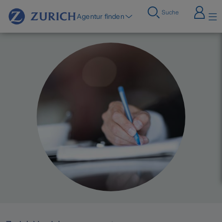
Suche
Agentur finden