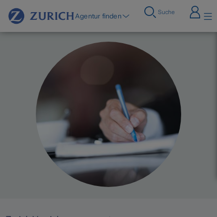
Suche
Agentur finden