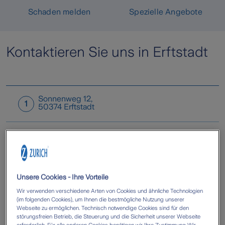
Schaden melden
Spezielle Angebote
Kontaktieren Sie uns in Erftstadt
Sonnenweg 12
,
1
50374
Erftstadt
Unsere Cookies - Ihre Vorteile
Wir verwenden verschiedene Arten von Cookies und ähnliche Technologien
(im folgenden Cookies), um Ihnen die bestmögliche Nutzung unserer
Webseite zu ermöglichen. Technisch notwendige Cookies sind für den
störungsfreien Betrieb, die Steuerung und die Sicherheit unserer Webseite
erforderlich. Für alle anderen Cookies benötigen wir Ihre Zustimmung Wir