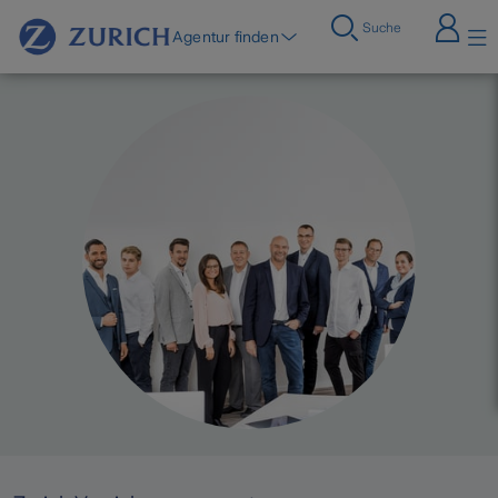
Suche
Agentur finden