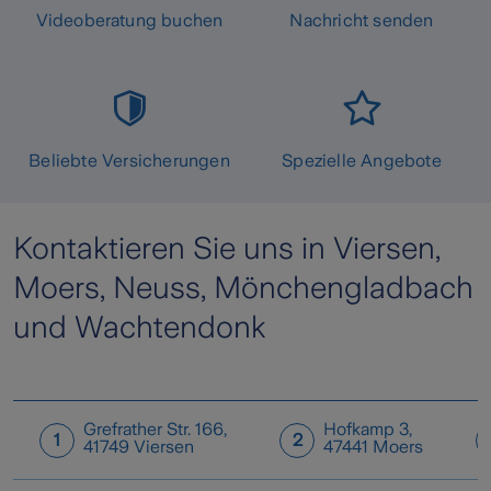
Videoberatung buchen
Nachricht senden
Beliebte Versicherungen
Spezielle Angebote
Kontaktieren Sie uns in Viersen,
Moers, Neuss, Mönchengladbach
und Wachtendonk
Grefrather Str. 166
,
Hofkamp 3
,
1
2
41749
Viersen
47441
Moers