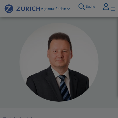
Suche
Agentur finden