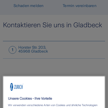
Schaden melden
Termin vereinbaren
Kontaktieren Sie uns in Gladbeck
Horster Str. 203
,
1
45968
Gladbeck
Unsere Cookies - Ihre Vorteile
Wir verwenden verschiedene Arten von Cookies und ähnliche Technologien