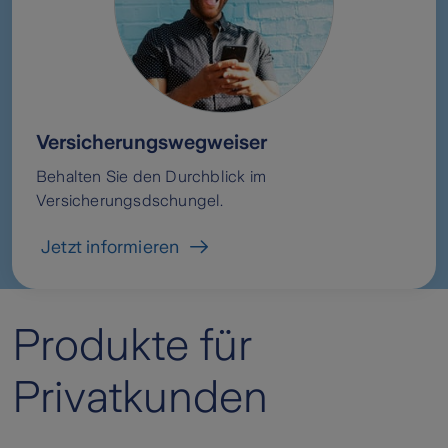
Versicherungswegweiser
Behalten Sie den Durchblick im
Versicherungsdschungel.
Jetzt informieren
Produkte für
Privatkunden