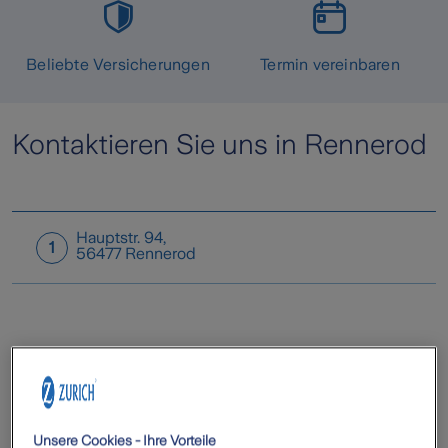
Beliebte Versicherungen
Termin vereinbaren
Kontaktieren Sie uns in Rennerod
Hauptstr. 94
,
1
56477
Rennerod
Unsere Cookies - Ihre Vorteile