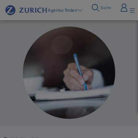
Suche
Agentur finden