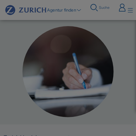
Suche
Agentur finden