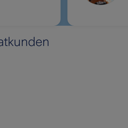
vatkunden