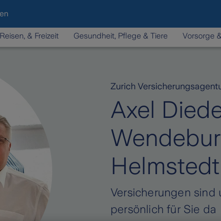
den
Reisen, & Freizeit
Gesundheit, Pflege & Tiere
Vorsorge 
Zurich Versicherungsagent
Axel Dieder
Wendebur
Helmstedt
Versicherungen sind 
persönlich für Sie da