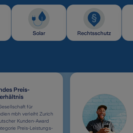
Solar
Rechtsschutz
des Preis-
erhältnis
esellschaft für
dien mbh verleiht Zurich
eutscher Kunden-Award
ategorie Preis-Leistungs-