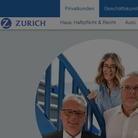
content
Privatkunden
Geschäftskun
Haus, Haftpflicht & Recht
Auto, 