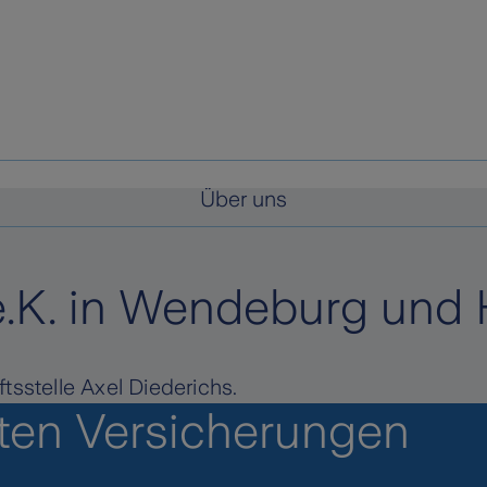
Über uns
e.K. in Wendeburg und
tsstelle Axel Diederichs.
sten Versicherungen