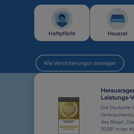
Haftpflicht
Hausrat
Alle Versicherungen anzeigen
Herausragen
Leistungs-V
Die Deutsche G
Verbraucherstu
das Siegel „D
2026“ in der K