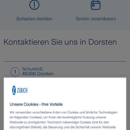
Schaden melden
Termin vereinbaren
Kontaktieren Sie uns in Dorsten
Schulstr.6
,
1
46286
Dorsten
Unsere Cookies - Ihre Vorteile
Wir verwenden verschiedene Arten von Cookies und ähnliche Technologien
(im folgenden Cookies), um Ihnen die bestmögliche Nutzung unserer
Webseite zu ermöglichen. Technisch notwendige Cookies sind für den
störungsfreien Betrieb, die Steuerung und die Sicherheit unserer Webseite