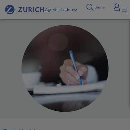
Suche
Agentur finden