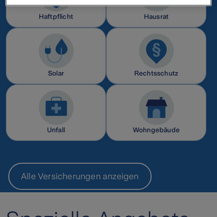
Widerrufsmöglichkeit finden Sie unter den folgenden Links
Datenschutz
Haftpflicht
Hausrat
Impressum
Solar
Rechtsschutz
Unfall
Wohngebäude
Alle Versicherungen anzeigen