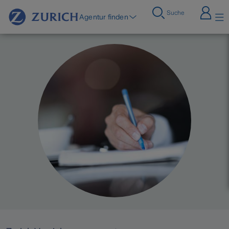
Suche
Agentur finden