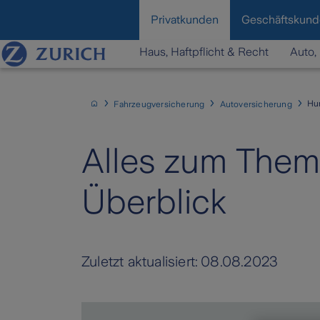
content
Privatkunden
Geschäftskun
Haus, Haftpflicht & Recht
Auto, 
Hun
Fahrzeugversicherung
Autoversicherung
Alles zum Thema
Überblick
Zuletzt aktualisiert:
08.08.2023