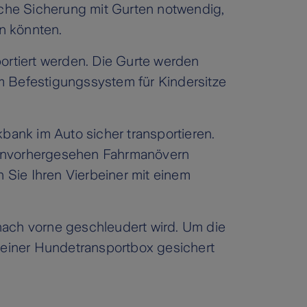
iche Sicherung mit Gurten notwendig,
n könnten.
ortiert werden. Die Gurte werden
m Befestigungssystem für Kindersitze
bank im Auto sicher transportieren.
 unvorhergesehen Fahrmanövern
n Sie Ihren Vierbeiner mit einem
nach vorne geschleudert wird. Um die
n einer Hundetransportbox gesichert