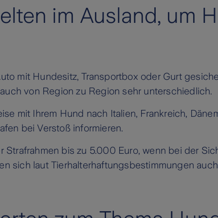
elten im Ausland, um H
to mit Hundesitz, Transportbox oder Gurt gesich
 auch von Region zu Region sehr unterschiedlich.
reise mit Ihrem Hund nach Italien, Frankreich, Dän
en bei Verstoß informieren.
der Strafrahmen bis zu 5.000 Euro, wenn bei der S
nen sich laut Tierhalterhaftungsbestimmungen auch 