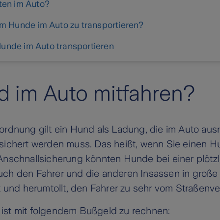
ten im Auto?
m Hunde im Auto zu transportieren?
nde im Auto transportieren
d im Auto mitfahren?
ordnung gilt ein Hund als Ladung, die im Auto au
sichert werden muss. Das heißt, wenn Sie einen Hu
 Anschnallsicherung könnten Hunde bei einer plöt
uch den Fahrer und die anderen Insassen in groß
t und herumtollt, den Fahrer zu sehr vom Straßenv
ist mit folgendem Bußgeld zu rechnen: