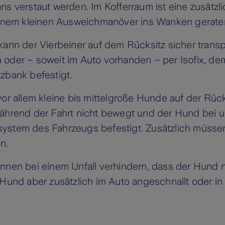
s verstaut werden. Im Kofferraum ist eine zusätzl
einem kleinen Ausweichmanöver ins Wanken gerate
kann der Vierbeiner auf dem Rücksitz sicher transp
oder – soweit im Auto vorhanden – per Isofix, de
zbank befestigt.
vor allem kleine bis mittelgroße Hunde auf der Rück
während der Fahrt nicht bewegt und der Hund bei
rtsystem des Fahrzeugs befestigt. Zusätzlich müsse
n.
nen bei einem Unfall verhindern, dass der Hund 
 Hund aber zusätzlich im Auto angeschnallt oder i