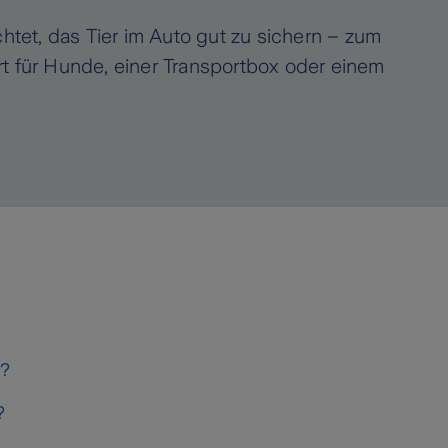
chtet, das Tier im Auto gut zu sichern – zum
rt für Hunde, einer Transportbox oder einem
n?
?