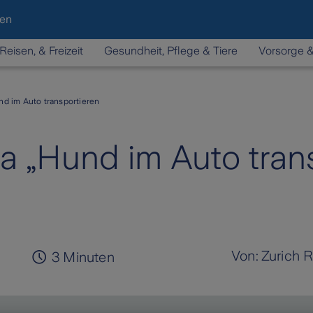
den
Reisen, & Freizeit
Gesundheit, Pflege & Tiere
Vorsorge 
d im Auto transportieren
 „Hund im Auto trans
Von:
Zurich 
3
Minuten