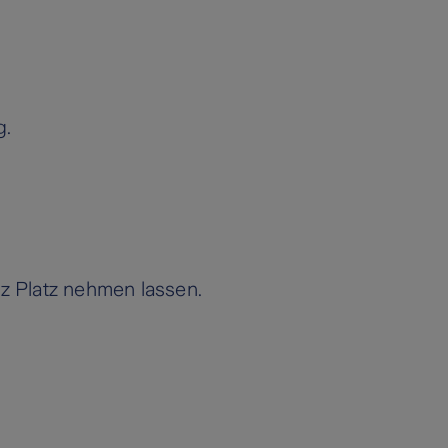
g.
tz Platz nehmen lassen.