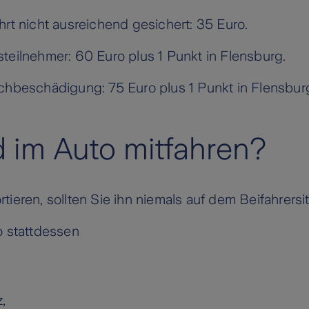
rt nicht ausreichend gesichert: 35 Euro.
teilnehmer: 60 Euro plus 1 Punkt in Flensburg.
chbeschädigung: 75 Euro plus 1 Punkt in Flensbur
 im Auto mitfahren?
ieren, sollten Sie ihn niemals auf dem Beifahrersi
o stattdessen
z,