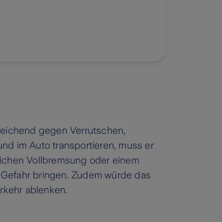
sreichend gegen Verrutschen,
nd im Auto transportieren, muss er
zlichen Vollbremsung oder einem
e Gefahr bringen. Zudem würde das
erkehr ablenken.