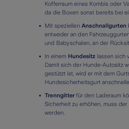
Kofferraum eines Kombis oder Van
da die Boxen sonst bereits bei 
Mit speziellen
Anschnallgurten
entweder an den Fahrzeuggurten 
und Babyschalen, an der Rücksit
In einem
Hundesitz
lassen sich 
Damit sich der Hunde-Autositz 
gestützt ist, wird er mit dem Gu
Hundesicherheitsgurt anschnalle
Trenngitter
für den Laderaum kön
Sicherheit zu erhöhen, muss der
werden.