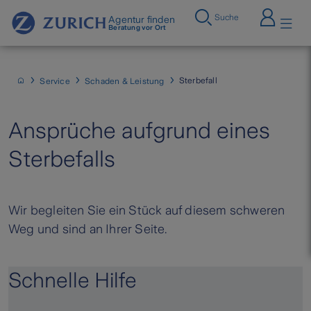
Suche
Agentur finden
Beratung vor Ort
Sterbefall
Service
Schaden & Leistung
Ansprüche aufgrund eines
Sterbefalls
Wir begleiten Sie ein Stück auf diesem schweren
Weg und sind an Ihrer Seite.
Schnelle Hilfe