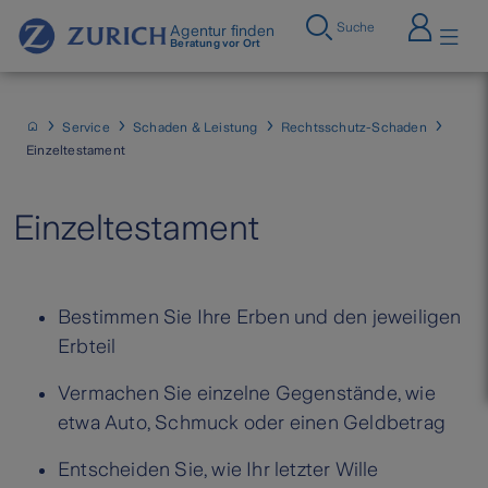
Suche
Agentur finden
Beratung vor Ort
Service
Schaden & Leistung
Rechtsschutz-Schaden
Einzeltestament
Einzeltestament
Bestimmen Sie Ihre Erben und den jeweiligen
Erbteil
Vermachen Sie einzelne Gegenstände, wie
etwa Auto, Schmuck oder einen Geldbetrag
Entscheiden Sie, wie Ihr letzter Wille