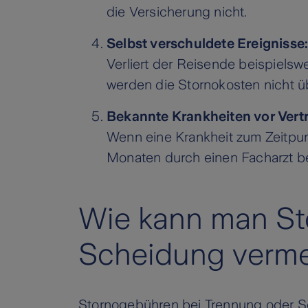
die Versicherung nicht.
Selbst verschuldete Ereignisse
Verliert der Reisende beispiels
werden die Stornokosten nicht 
Bekannte Krankheiten vor Vert
Wenn eine Krankheit zum Zeitpun
Monaten durch einen Facharzt be
Wie kann man St
Scheidung verm
Stornogebühren bei Trennung oder S