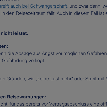
greift auch bei Schwangerschaft
, und zwar dann, 
in den Reisezeitraum fällt. Auch in diesem Fall ist 
icht leistet.
ten:
enn die Absage aus Angst vor möglichen Gefahren e
 Gefährdung vorliegt.
en Gründen, wie „keine Lust mehr“ oder Streit mit M
nden Reisewarnungen:
ht, für das bereits vor Vertragsabschluss eine off