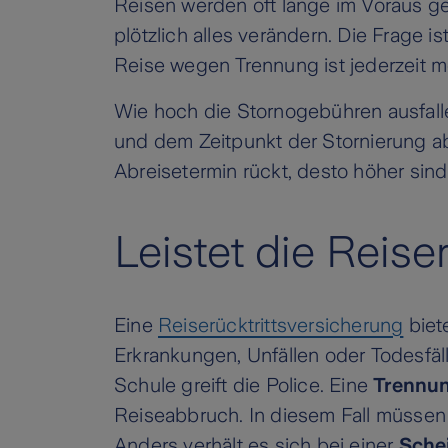
Reisen werden oft lange im Voraus ge
plötzlich alles verändern. Die Frage i
Reise wegen Trennung ist jederzeit m
Wie hoch die Stornogebühren ausfal
und dem Zeitpunkt der Stornierung ab
Abreisetermin rückt, desto höher sind
Leistet die Reise
Eine
Reiserücktrittsversicherung
biet
Erkrankungen, Unfällen oder Todesfäll
Schule greift die Police. Eine
Trennun
Reiseabbruch. In diesem Fall müssen
Anders verhält es sich bei einer
Sche