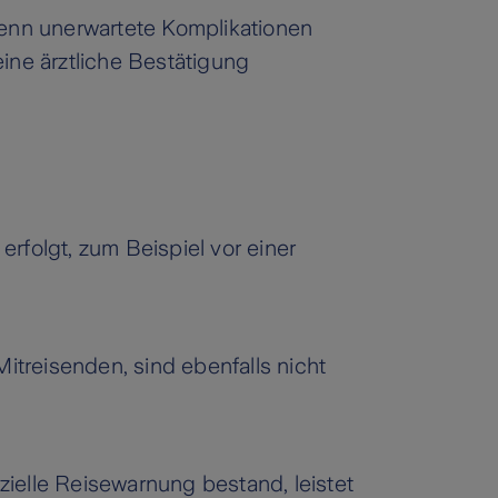
wenn unerwartete Komplikationen
eine ärztliche Bestätigung
rfolgt, zum Beispiel vor einer
itreisenden, sind ebenfalls nicht
izielle Reisewarnung bestand, leistet