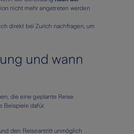
tion nicht mehr angetreten werden
ch direkt bei Zurich nachfragen, um
erung und wann
nen, die eine geplante Reise
 Beispiele dafür.
d und den Reiseantritt unmöglich