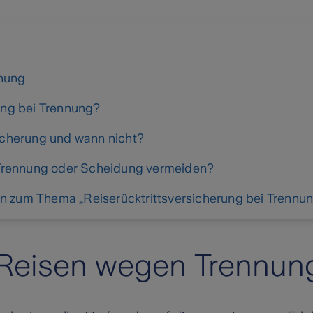
nnung
rung bei Trennung?
sicherung und wann nicht?
Trennung oder Scheidung vermeiden?
n zum Thema „Reiserücktrittsversicherung bei Trennu
 Reisen wegen Trennun