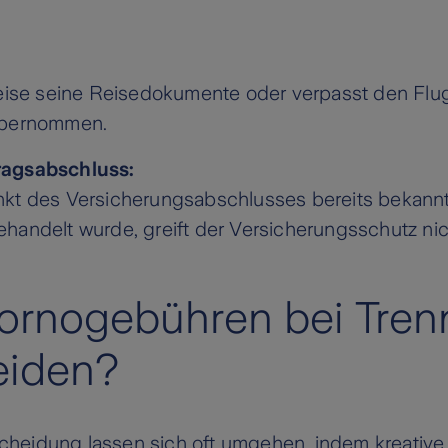
:
weise seine Reisedokumente oder verpasst den Flug
übernommen.
ragsabschluss:
kt des Versicherungsabschlusses bereits bekannt 
handelt wurde, greift der Versicherungsschutz nic
ornogebühren bei Tren
eiden?
cheidung lassen sich oft umgehen, indem kreativ