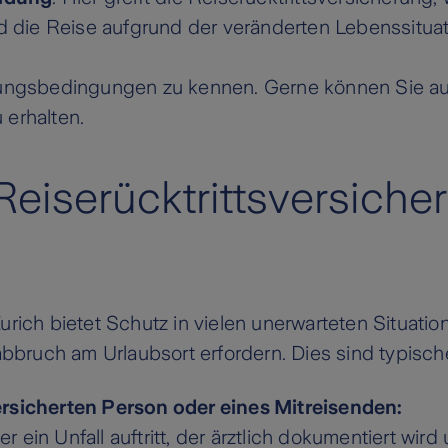
 die Reise aufgrund der veränderten Lebenssitua
erungsbedingungen zu kennen. Gerne können Sie au
 erhalten.
 Reiserücktrittsversich
urich bietet Schutz in vielen unerwarteten Situatio
ruch am Urlaubsort erfordern. Dies sind typische
ersicherten Person oder eines Mitreisenden:
ein Unfall auftritt, der ärztlich dokumentiert wir