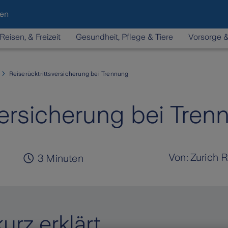
den
Reisen, & Freizeit
Gesundheit, Pflege & Tiere
Vorsorge 
Reiserücktrittsversicherung bei Trennung
versicherung bei Tren
Von:
Zurich 
3
Minuten
urz erklärt