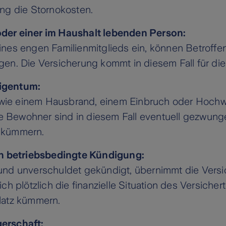
ng die Stornokosten.
der einer im Haushalt lebenden Person:
l eines engen Familienmitglieds ein, können Betroff
en. Die Versicherung kommt in diesem Fall für die
igentum:
e einem Hausbrand, einem Einbruch oder Hochwas
ie Bewohner sind in diesem Fall eventuell gezwunge
 kümmern.
ch betriebsbedingte Kündigung:
nd unverschuldet gekündigt, übernimmt die Versi
ch plötzlich die finanzielle Situation des Versiche
latz kümmern.
erschaft: