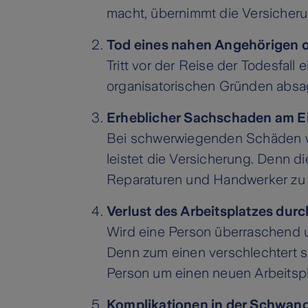
macht, übernimmt die Versicheru
Tod eines nahen Angehörigen o
Tritt vor der Reise der Todesfal
organisatorischen Gründen absag
Erheblicher Sachschaden am E
Bei schwerwiegenden Schäden wi
leistet die Versicherung. Denn d
Reparaturen und Handwerker zu
Verlust des Arbeitsplatzes dur
Wird eine Person überraschend u
Denn zum einen verschlechtert si
Person um einen neuen Arbeitsp
Komplikationen in der Schwang