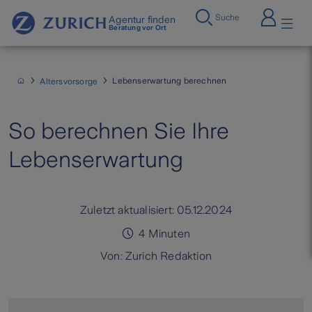
Suche
Agentur finden
Beratung vor Ort
Lebenserwartung berechnen
Altersvorsorge
So berechnen Sie Ihre
Lebenserwartung
Zuletzt aktualisiert:
05.12.2024
4
Minuten
Von:
Zurich Redaktion