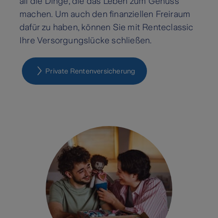
all die Dinge, die das Leben zum Genuss
machen. Um auch den finanziellen Freiraum
dafür zu haben, können Sie mit Renteclassic
Ihre Versorgungslücke schließen.
Private Rentenversicherung