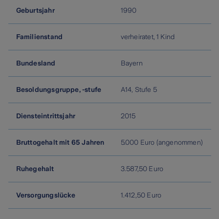
Geburtsjahr
1990
Familienstand
verheiratet, 1 Kind
Bundesland
Bayern
Besoldungsgruppe, -stufe
A14, Stufe 5
Diensteintrittsjahr
2015
Bruttogehalt mit 65 Jahren
5.000 Euro (angenommen)
Ruhegehalt
3.587,50 Euro
Versorgungslücke
1.412,50 Euro