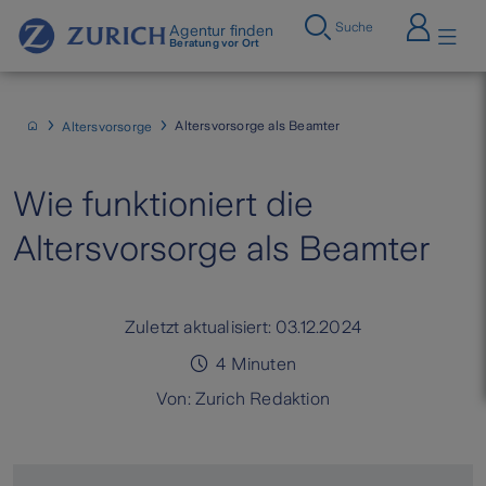
Suche
Agentur finden
Beratung vor Ort
Altersvorsorge als Beamter
Altersvorsorge
Wie funktioniert die
Altersvorsorge als Beamter
Zuletzt aktualisiert:
03.12.2024
4
Minuten
Von:
Zurich Redaktion