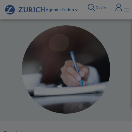
Suche
Agentur finden