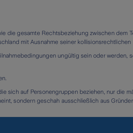
wie die gesamte Rechtsbeziehung zwischen dem Te
chland mit Ausnahme seiner kollisionsrechtliche
eilnahmebedingungen ungültig sein oder werden, so
en.
die sich auf Personengruppen beziehen, nur die mä
meint, sondern geschah ausschließlich aus Gründen