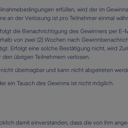
e Teilnahmebedingungen erfüllen, wird der im Gewin
me an der Verlosung ist pro Teilnehmer einmal währ
rfolgt die Benachrichtigung des Gewinners per E-
nnerhalb von zwei (2) Wochen nach Gewinnbenachri
gt. Erfolgt eine solche Bestätigung nicht, wird Z
den übrigen Teilnehmern verlosen.
 nicht übertragbar und kann nicht abgetreten werd
er ein Tausch des Gewinns ist nicht möglich.
drücklich damit einverstanden, dass die von ihm an