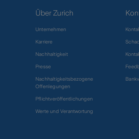
Über Zurich
Kon
Unternehmen
Konta
Karriere
Scha
Nachhaltigkeit
Konta
Presse
Feed
Nachhaltigkeitsbezogene
Bankv
Offenlegungen
Pflichtveröffentlichungen
Werte und Verantwortung