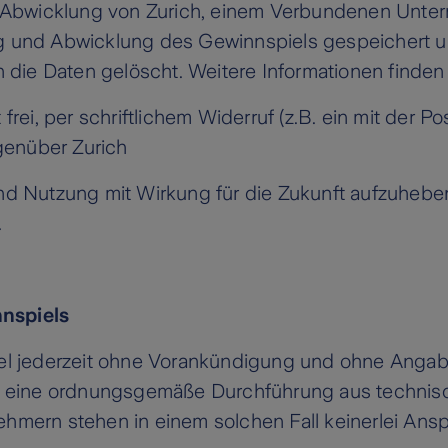
Abwicklung von Zurich, einem Verbundenen Unter
ng und Abwicklung des Gewinnspiels gespeichert 
die Daten gelöscht. Weitere Informationen finden 
frei, per schriftlichem Widerruf (z.B. ein mit der Po
genüber Zurich
und Nutzung mit Wirkung für die Zukunft aufzuhebe
.
nnspiels
piel jederzeit ohne Vorankündigung und ohne Ang
lls eine ordnungsgemäße Durchführung aus technis
ehmern stehen in einem solchen Fall keinerlei Ans