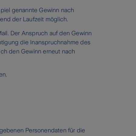
nspiel genannte Gewinn nach
end der Laufzeit möglich.
Mail. Der Anspruch auf den Gewinn
chtigung die Inanspruchnahme des
urich den Gewinn erneut nach
en.
gegebenen Personendaten für die