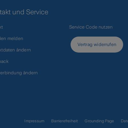
takt und Service
kt
Service Code nutzen
den melden
Vertrag widerrufen
ktdaten ändern
back
erbindung ändern
Impressum
Barrierefreiheit
Grounding Page
Dat