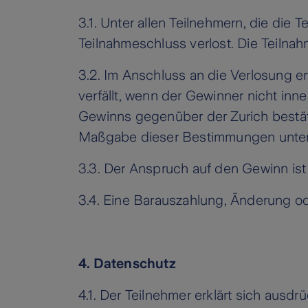
3.1. Unter allen Teilnehmern, die di
Teilnahmeschluss verlost. Die Teilnah
3.2. Im Anschluss an die Verlosung e
verfällt, wenn der Gewinner nicht i
Gewinns gegenüber der Zurich bestäti
Maßgabe dieser Bestimmungen unter 
3.3. Der Anspruch auf den Gewinn ist
3.4. Eine Barauszahlung, Änderung od
4. Datenschutz
4.1. Der Teilnehmer erklärt sich aus