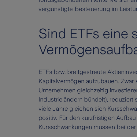
vergünstigte Besteuerung im Leist
Sind ETFs eine 
Vermögensaufb
ETFs bzw. breitgestreute Aktieninve
Kapitalvermögen aufzubauen. Zwar si
Unternehmen gleichzeitig investier
Industrieländern bündelt), reduziert
viele Jahre gleichen sich Kursschwa
positiv. Für den kurzfristigen Aufb
Kursschwankungen müssen bei der V