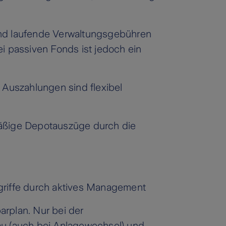
nd laufende Verwaltungsgebühren
ei passiven Fonds ist jedoch ein
 Auszahlungen sind flexibel
äßige Depotauszüge durch die
griffe durch aktives Management
arplan. Nur bei der
u (auch bei Anlagewechsel) und