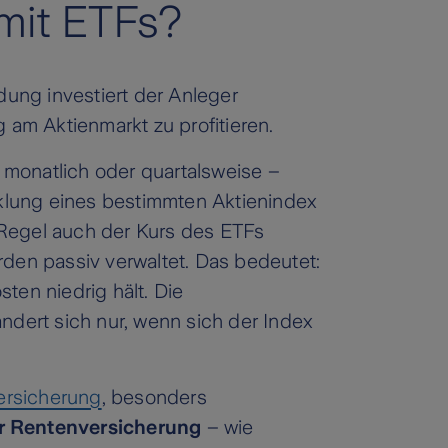
mit ETFs?
ung investiert der Anleger
g am Aktienmarkt zu profitieren.
 monatlich oder quartalsweise –
klung eines bestimmten Aktienindex
 Regel auch der Kurs des ETFs
den passiv verwaltet. Das bedeutet:
ten niedrig hält. Die
dert sich nur, wenn sich der Index
rsicherung
, besonders
er Rentenversicherung
– wie