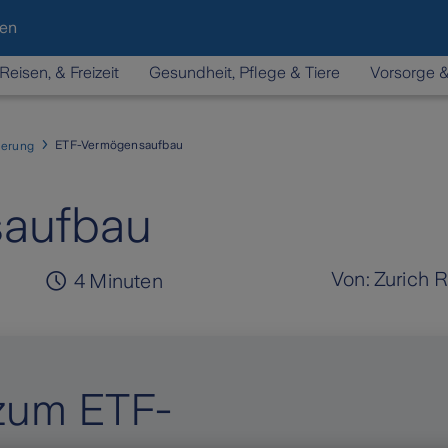
den
Reisen, & Freizeit
Gesundheit, Pflege & Tiere
Vorsorge 
ETF-Vermögensaufbau
herung
aufbau
Von:
Zurich 
4
Minuten
 zum ETF-