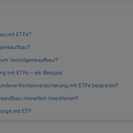
bau mit ETFs?
ögensaufbau?
t zum Vermögensaufbau?
 mit ETFs – ein Beispiel
bundene Rentenversicherung mit ETFs besparen?
ensaufbau monatlich investieren?
sorge mit ETF