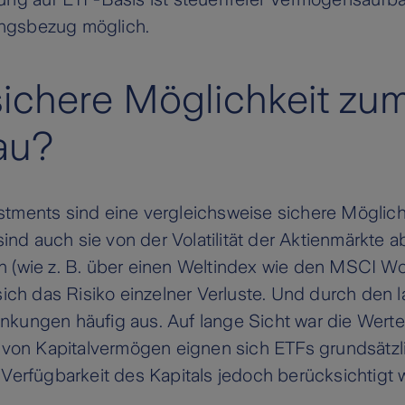
ungsbezug möglich.
sichere Möglichkeit zu
au?
stments sind eine vergleichsweise sichere Möglich
nd auch sie von der Volatilität der Aktienmärkte a
en (wie z. B. über einen Weltindex wie den MSCI W
 sich das Risiko einzelner Verluste. Und durch den 
nkungen häufig aus. Auf lange Sicht war die Werte
au von Kapitalvermögen eignen sich ETFs grundsätzl
erfügbarkeit des Kapitals jedoch berücksichtigt