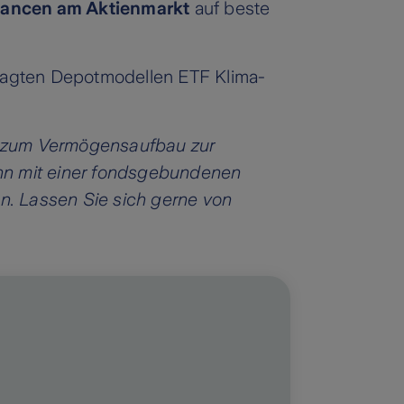
ancen am Aktienmarkt
auf beste
nagten Depotmodellen ETF Klima-
it zum Vermögensaufbau zur
enn mit einer fondsgebundenen
ßen. Lassen Sie sich gerne von
g