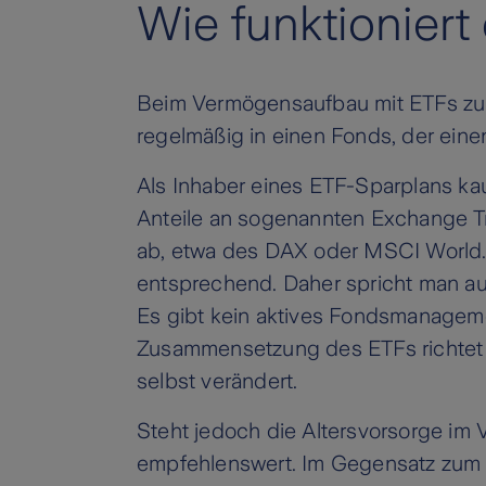
Wie funktionier
Beim Vermögensaufbau mit ETFs zum 
regelmäßig in einen Fonds, der einen
Als Inhaber eines ETF-Sparplans ka
Anteile an sogenannten Exchange Tr
ab, etwa des DAX oder MSCI World. 
entsprechend. Daher spricht man au
Es gibt kein aktives Fondsmanagement
Zusammensetzung des ETFs richtet s
selbst verändert.
Steht jedoch die Altersvorsorge im 
empfehlenswert. Im Gegensatz zum 