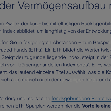
t der Vermögensaufbau 
Zweck der kurz- bis mittelfristigen Rücklagenbild
 Index abbildet, um langfristig von der Entwicklun
ufen Sie in festgelegten Abständen – zum Beispiel
aded Funds (ETFs). Ein ETF bildet die Wertentwic
Steigt der zugrunde liegende Index, steigt in der
ch von „börsengehandelten Indexfonds“. ETFs wer
, das laufend einzelne Titel auswählt, was die Kos
ich automatisch nach dem jeweiligen Index und än
Vordergrund, so ist eine
fondsgebundene Rentenve
reinen ETF-Sparplan werden hier die
Vorteile ein