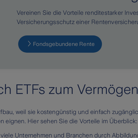
Vereinen Sie die Vorteile renditestarker In
Versicherungsschutz einer Rentenversicher
Fondsgebundene Rente
ich ETFs zum Vermöge
au, weil sie kostengünstig und einfach zugänglich
n eignen. Hier sehen Sie die Vorteile im Überblick
in viele Unternehmen und Branchen durch Abbildu