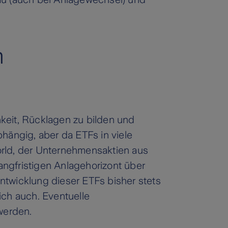
m
keit, Rücklagen zu bilden und
bhängig, aber da ETFs in viele
orld, der Unternehmensaktien aus
langfristigen Anlagehorizont über
ntwicklung dieser ETFs bisher stets
ich auch. Eventuelle
 werden.