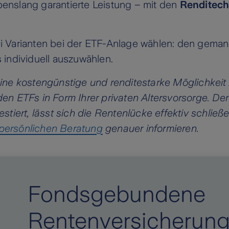
enslang garantierte Leistung – mit den
Renditech
ei Varianten bei der ETF-Anlage wählen: den gema
 individuell auszuwählen.
eine kostengünstige und renditestarke Möglichke
den ETFs in Form Ihrer privaten Altersvorsorge. D
stiert, lässt sich die Rentenlücke effektiv schlie
persönlichen Beratung
genauer informieren.
Fondsgebundene
Rentenversicherun