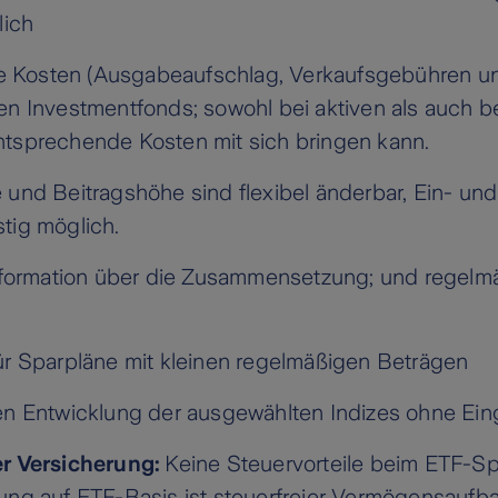
lich
e Kosten (Ausgabeaufschlag, Verkaufsgebühren u
ten Investmentfonds; sowohl bei aktiven als auch b
entsprechende Kosten mit sich bringen kann.
 und Beitragshöhe sind flexibel änderbar, Ein- und
stig möglich.
formation über die Zusammensetzung; und regelm
r Sparpläne mit kleinen regelmäßigen Beträgen
 Entwicklung der ausgewählten Indizes ohne Ein
der Versicherung:
Keine Steuervorteile beim ETF-Sp
g auf ETF-Basis ist steuerfreier Vermögensaufba