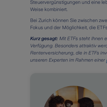
Steuervergünstigungen und eine leb
Weise kombiniert.
Bei Zurich können Sie zwischen zw
Fokus und der Möglichkeit, die ETFs
Kurz gesagt:
Mit ETFs steht Ihnen 
Verfügung. Besonders attraktiv wer
Rentenversicherung, die in ETFs inve
unseren Experten im Rahmen einer