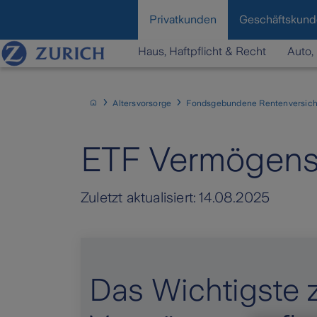
content
Privatkunden
Geschäftskun
Haus, Haftpflicht & Recht
Auto, 
Altersvorsorge
Fondsgebundene Rentenversic
ETF Vermögens
Zuletzt aktualisiert:
14.08.2025
Das Wichtigste