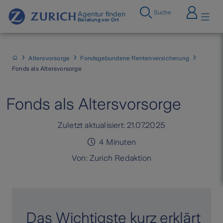
Suche
Agentur finden
Beratung vor Ort
Altersvorsorge
Fondsgebundene Rentenversicherung
Fonds als Altersvorsorge
Fonds als Altersvorsorge
Zuletzt aktualisiert:
21.07.2025
4
Minuten
Von:
Zurich Redaktion
Das Wichtigste kurz erklärt