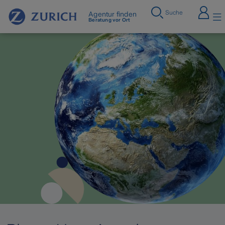
Suche
Agentur finden
Beratung vor Ort