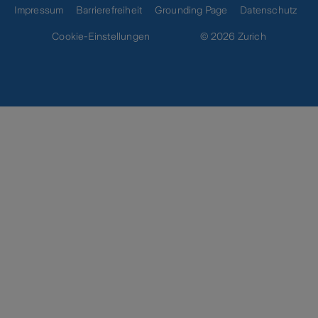
Impressum
Barrierefreiheit
Grounding Page
Datenschutz
Cookie-Einstellungen
© 2026 Zurich