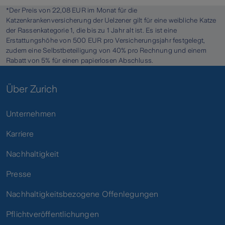
*Der Preis von 22,08 EUR im Monat für die
Katzenkrankenversicherung der Uelzener gilt für eine weibliche Katze
der Rassenkategorie 1, die bis zu 1 Jahr alt ist. Es ist eine
Erstattungshöhe von 500 EUR pro Versicherungsjahr festgelegt,
zudem eine Selbstbeteiligung von 40% pro Rechnung und einem
Rabatt von 5% für einen papierlosen Abschluss.
Über Zurich
Unternehmen
Karriere
Nachhaltigkeit
Presse
Nachhaltigkeitsbezogene Offenlegungen
Pflichtveröffentlichungen