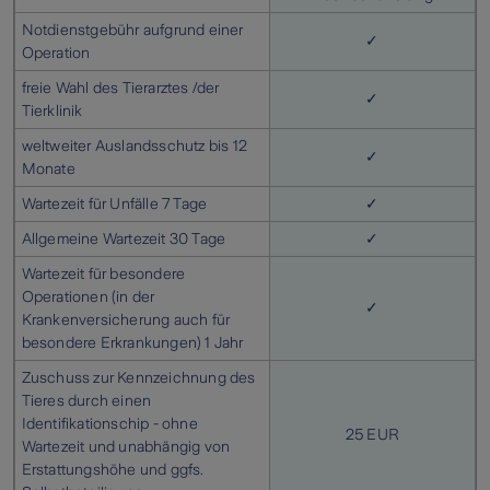
Notdienstgebühr aufgrund einer
✓
Operation
freie Wahl des Tierarztes /der
✓
Tierklinik
weltweiter Auslandsschutz bis 12
✓
Monate
Wartezeit für Unfälle 7 Tage
✓
Allgemeine Wartezeit 30 Tage
✓
Wartezeit für besondere
Operationen (in der
✓
Krankenversicherung auch für
besondere Erkrankungen) 1 Jahr
Zuschuss zur Kennzeichnung des
Tieres durch einen
Identifikationschip - ohne
25 EUR
Wartezeit und unabhängig von
Erstattungshöhe und ggfs.