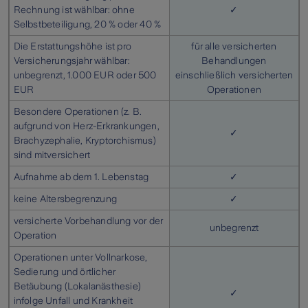
Rechnung ist wählbar: ohne
✓
Selbstbeteiligung, 20 % oder 40 %
Die Erstattungshöhe ist pro
für alle versicherten
Versicherungsjahr wählbar:
Behandlungen
unbegrenzt, 1.000 EUR oder 500
einschließlich versicherten
EUR
Operationen
Besondere Operationen (z. B.
aufgrund von Herz-Erkrankungen,
✓
Brachyzephalie, Kryptorchismus)
sind mitversichert
Aufnahme ab dem 1. Lebenstag
✓
keine Altersbegrenzung
✓
versicherte Vorbehandlung vor der
unbegrenzt
Operation
Operationen unter Vollnarkose,
Sedierung und örtlicher
Betäubung (Lokalanästhesie)
✓
infolge Unfall und Krankheit