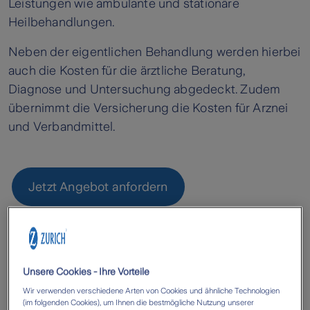
Leistungen wie ambulante und stationäre
Heilbehandlungen.
Neben der eigentlichen Behandlung werden hierbei
auch die Kosten für die ärztliche Beratung,
Diagnose und Untersuchung abgedeckt. Zudem
übernimmt die Versicherung die Kosten für Arznei
und Verbandmittel.
Jetzt Angebot anfordern
Unsere Cookies - Ihre Vorteile
Wir verwenden verschiedene Arten von Cookies und ähnliche Technologien
(im folgenden Cookies), um Ihnen die bestmögliche Nutzung unserer