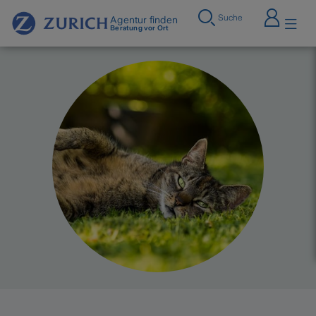
Suche
Agentur finden
Beratung vor Ort