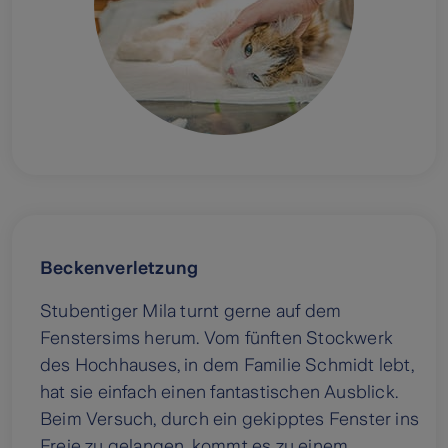
Beckenverletzung
Stubentiger Mila turnt gerne auf dem
Fenstersims herum. Vom fünften Stockwerk
des Hochhauses, in dem Familie Schmidt lebt,
hat sie einfach einen fantastischen Ausblick.
Beim Versuch, durch ein gekipptes Fenster ins
Freie zu gelangen, kommt es zu einem