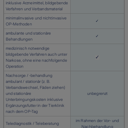
inklusive Arzneimittel, bildgebende
Verfahren und Verbandsmaterial
minimalinvasive und nichtinvasive
✓
OP-Methoden
ambulante und stationäre
✓
Behandlungen
medizinisch notwendige
bildgebende Verfahren auch unter
✓
Narkose, ohne eine nachfolgende
Operation
Nachsorge / -behandlung
ambulant / stationär (z. B.
Verbandswechsel, Fäden ziehen)
und stationäre
unbegrenzt
Unterbringungskosten inklusive
Ergänzungsfutter in der Tierklinik
nach dem OP-Tag
im Rahmen der Vor- und
Telediagnostik / Teleberatung
Nachbehandlung