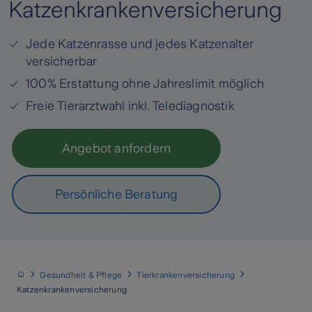
Katzenkrankenversicherung
Jede Katzenrasse und jedes Katzenalter
versicherbar
100% Erstattung ohne Jahreslimit möglich
Freie Tierarztwahl inkl. Telediagnostik
Angebot anfordern
Persönliche Beratung
Gesundheit & Pflege
Tierkrankenversicherung
Katzenkrankenversicherung