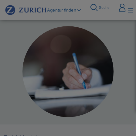
Suche
Agentur finden