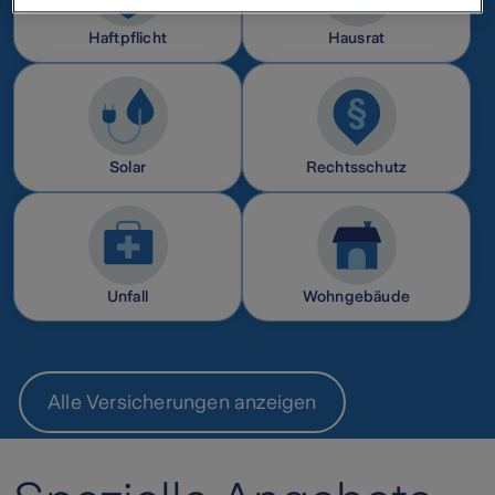
Widerrufsmöglichkeit finden Sie unter den folgenden Links
Datenschutz
Haftpflicht
Hausrat
Impressum
Solar
Rechtsschutz
Unfall
Wohngebäude
Alle Versicherungen anzeigen