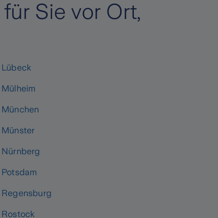
ür Sie vor Ort,
Lübeck
Mülheim
München
Münster
Nürnberg
Potsdam
Regensburg
Rostock