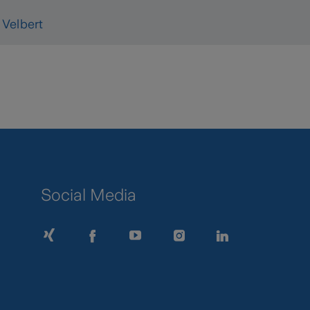
Velbert
Social Media