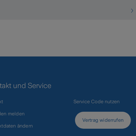
takt und Service
kt
Service Code nutzen
den melden
Vertrag widerrufen
ktdaten ändern