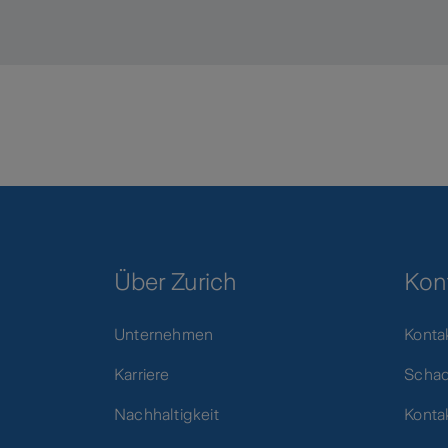
Über Zurich
Kon
Unternehmen
Konta
Karriere
Scha
Nachhaltigkeit
Konta