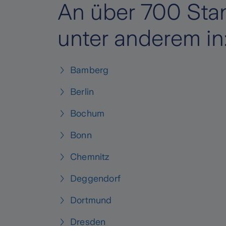
An über 700 Stan
unter anderem in
Bamberg
Berlin
Bochum
Bonn
Chemnitz
Deggendorf
Dortmund
Dresden