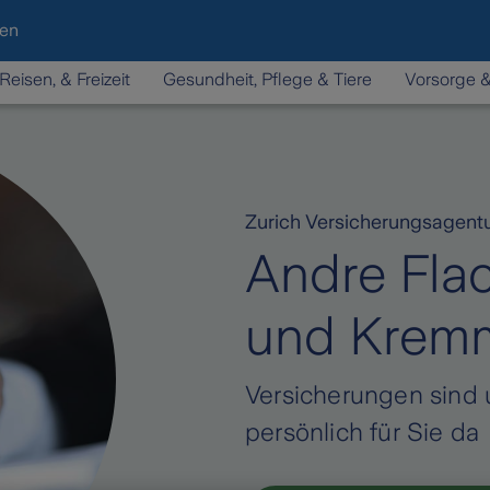
den
Reisen, & Freizeit
Gesundheit, Pflege & Tiere
Vorsorge 
Zurich Versicherungsagent
Andre Flac
und Krem
Versicherungen sind 
persönlich für Sie da