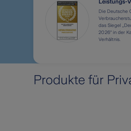
Leistungs-V
Die Deutsche G
Verbraucherstu
das Siegel „D
2026“ in der K
Verhältnis.
Produkte für Pri