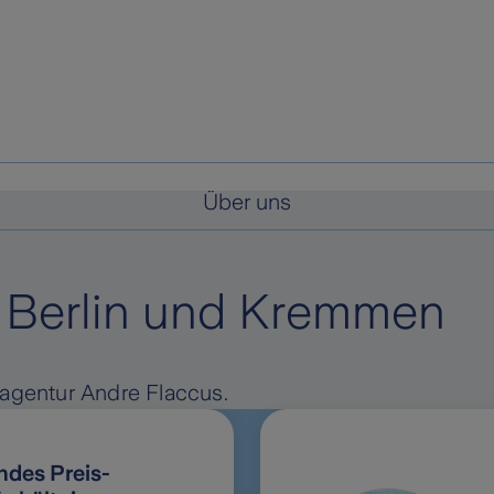
Über uns
n Berlin und Kremmen
lagentur Andre Flaccus.
des Preis-